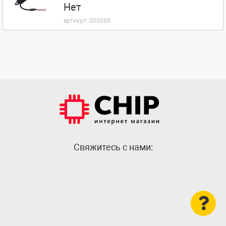
Нет
артикул:
005068
Cвяжитесь с нами: