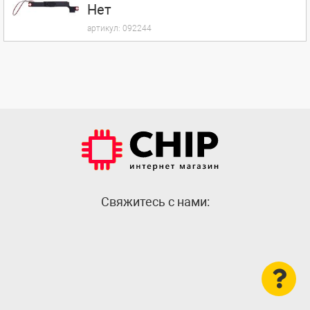
Нет
артикул:
092244
Cвяжитесь с нами: