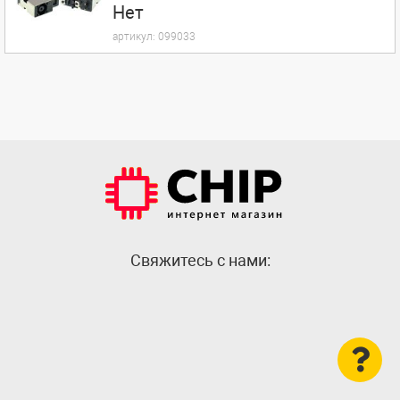
Нет
артикул:
099033
Cвяжитесь с нами: