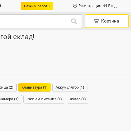
9
Регистрация
Вход
Режим работы
Корзина
гой склад!
ица (2)
Клавиатура (1)
Аккумулятор (1)
Камера (1)
Разъем питания (1)
Кулер (1)