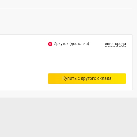
Иркутск (доставка)
еще города
Купить с другого склада