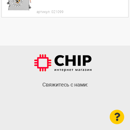
артикул:
021099
Cвяжитесь с нами: