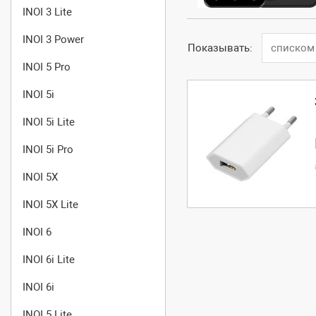
INOI 3 Lite
INOI 3 Power
Показывать:
списком
INOI 5 Pro
INOI 5i
INOI 5i Lite
INOI 5i Pro
INOI 5X
INOI 5X Lite
INOI 6
INOI 6i Lite
INOI 6i
INOI 5 Lite