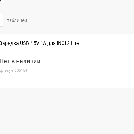
таблицей
Зарядка USB / 5V 1A для INOI 2 Lite
Нет
в наличии
артикул:
005154