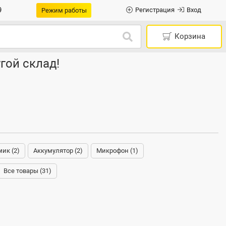
9
Регистрация
Вход
Режим работы
Корзина
гой склад!
ик (2)
Аккумулятор (2)
Микрофон (1)
Все товары (31)