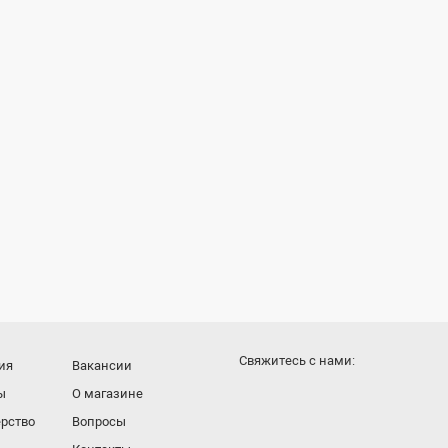
Cвяжитесь с нами:
ия
Вакансии
ы
О магазине
рство
Вопросы