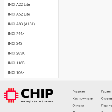
INOI A22 Lite
INOI A52 Lite
INOI A83 (A181)
INOI 244z
INOI 242
INOI 283K
INOI 118B
INOI 106z
Главная
Гарант
Как покупать
Отзыв
Оплата
Партне