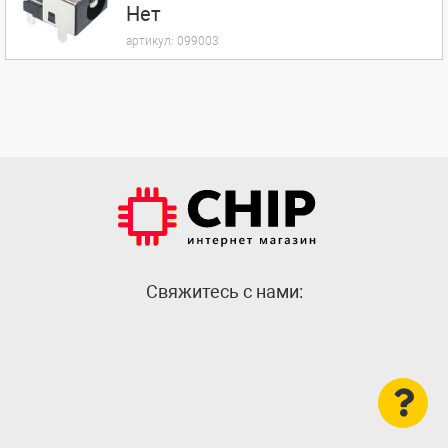
Нет
артикул:
099003
Cвяжитесь с нами: