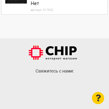
Нет
артикул:
017002
Cвяжитесь с нами: