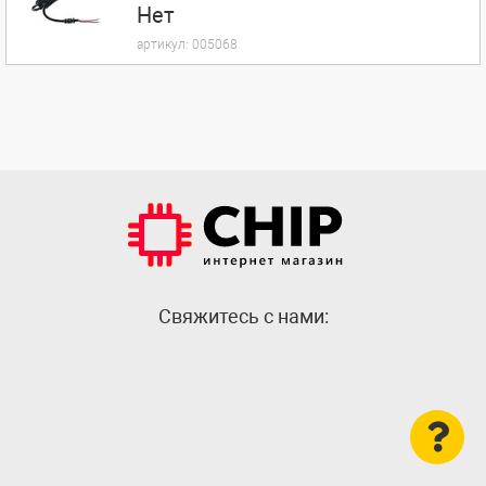
Нет
артикул:
005068
Cвяжитесь с нами: