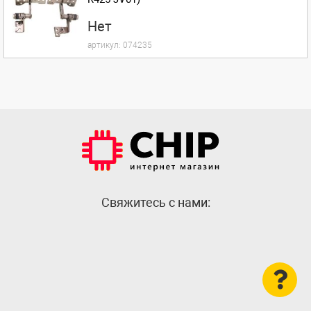
Нет
артикул:
074235
Cвяжитесь с нами: