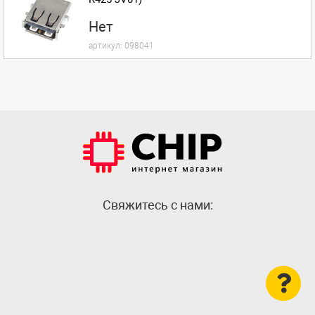
Нет
артикул:
098041
Cвяжитесь с нами: