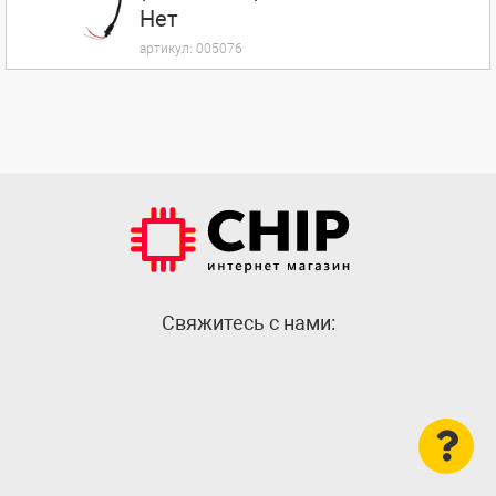
Нет
артикул:
005076
Cвяжитесь с нами: