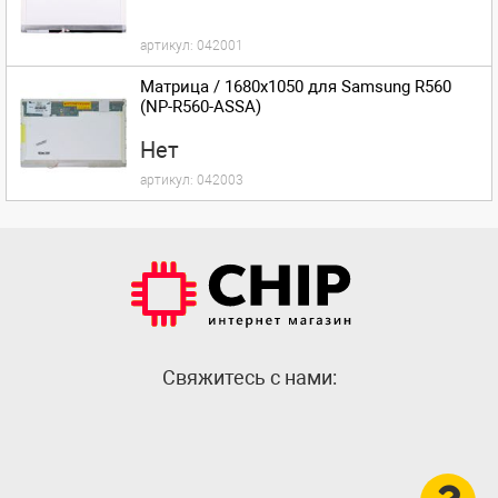
артикул:
042001
Матрица / 1680x1050 для Samsung R560
(NP-R560-ASSA)
Нет
артикул:
042003
Cвяжитесь с нами: