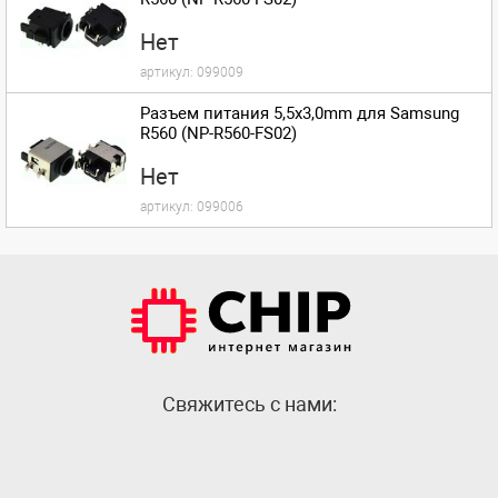
Нет
артикул:
099009
Разъем питания 5,5x3,0mm для Samsung
R560 (NP-R560-FS02)
Нет
артикул:
099006
Cвяжитесь с нами: