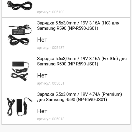
артикул:
005100
Зарядка 5,5x3,0mm / 19V 3,16A (HC) для
Samsung R590 (NP-R590-JS01)
Нет
артикул:
005437
Зарядка 5,5x3,0mm / 19V 3,16A (FixitOn) для
Samsung R590 (NP-R590-JS01)
Нет
артикул:
005051
Зарядка 5,5x3,0mm / 19V 4,74A (Premium)
для Samsung R590 (NP-R590-JS01)
Нет
артикул:
005013