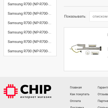
Samsung R700 (NP-R700-AS02)
Samsung R700 (NP-R700-AS03)
Показывать:
списком
Samsung R700 (NP-R700-F000)
Samsung R700 (NP-R700-FAA0)
Samsung R700 (NP-R700-FS01)
Samsung R700 (NP-R700-FS02)
Главная
Гарант
Как покупать
Отзыв
Оплата
Партне
Доставка
Статьи