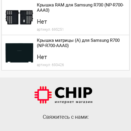
Крышка RAM для Samsung R700 (NP-R700-
AAA0)
Нет
артикул:
695251
Крышка матрицы (A) для Samsung R700
(NP-R700-AAA0)
Нет
артикул:
693426
Cвяжитесь с нами: