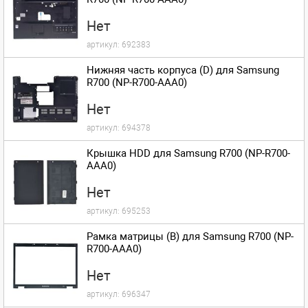
Нет
артикул:
692383
Нижняя часть корпуса (D) для Samsung
R700 (NP-R700-AAA0)
Нет
артикул:
694378
Крышка HDD для Samsung R700 (NP-R700-
AAA0)
Нет
артикул:
695253
Рамка матрицы (B) для Samsung R700 (NP-
R700-AAA0)
Нет
артикул:
696347