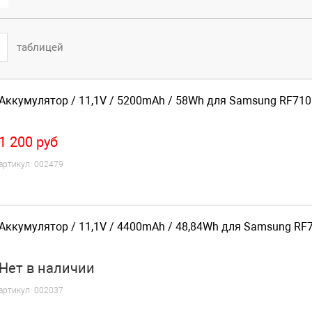
таблицей
Аккумулятор / 11,1V / 5200mAh / 58Wh для Samsung RF710
1 200
руб
артикул:
002479
Аккумулятор / 11,1V / 4400mAh / 48,84Wh для Samsung RF7
Нет
в наличии
артикул:
002037