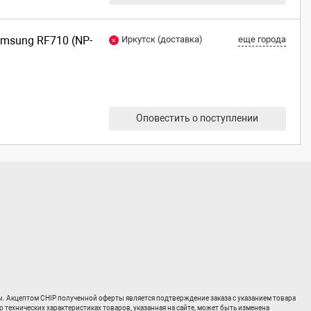
amsung RF710 (NP-
Иркутск (доставка)
еще города
Оповестить о поступлении
ты. Акцептом CHIP полученной оферты является подтверждение заказа с указанием товара
о технических характеристиках товаров, указанная на сайте, может быть изменена