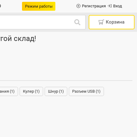
9
Регистрация
Вход
Режим работы
Корзина
гой склад!
ания (1)
Кулер (1)
Шнур (1)
Разъем USB (1)