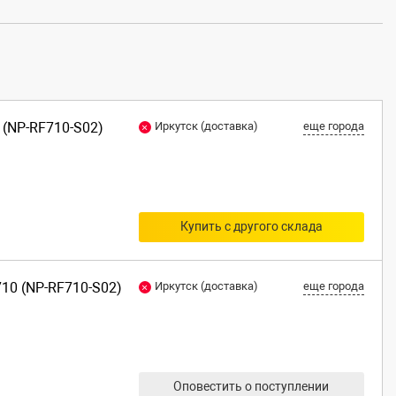
 (NP-RF710-S02)
Иркутск (доставка)
еще города
Купить с другого склада
10 (NP-RF710-S02)
Иркутск (доставка)
еще города
Оповестить о поступлении