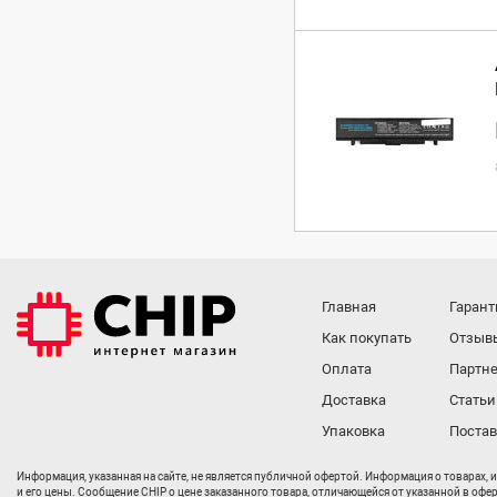
Главная
Гарант
Как покупать
Отзыв
Оплата
Партне
Доставка
Статьи
Упаковка
Поста
Информация, указанная на сайте, не является публичной офертой. Информация о товарах, 
и его цены. Сообщение CHIP о цене заказанного товара, отличающейся от указанной в офе