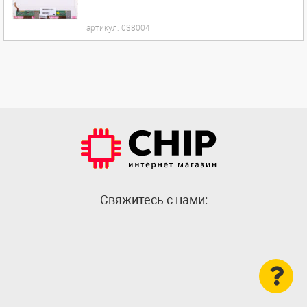
артикул:
038004
Cвяжитесь с нами: