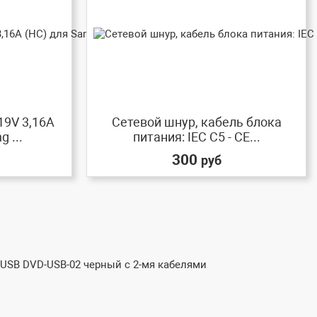
19V 3,16A
Сетевой шнур, кабель блока
 ...
питания: IEC C5 - CE...
300
руб