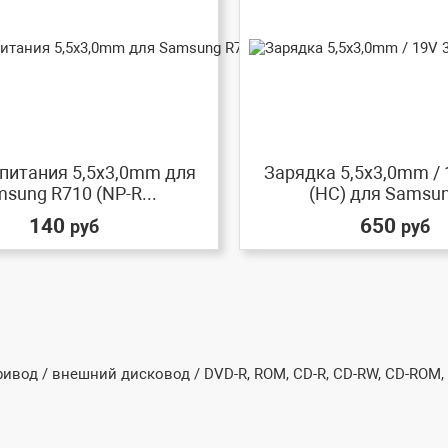
питания 5,5x3,0mm для
Зарядка 5,5x3,0mm / 
sung R710 (NP-R...
(HC) для Samsung
140
650
руб
руб