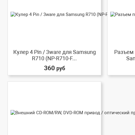
Кулер 4 Pin / 3ware для Samsung
Разъем 
R710 (NP-R710-F...
Sam
360
руб