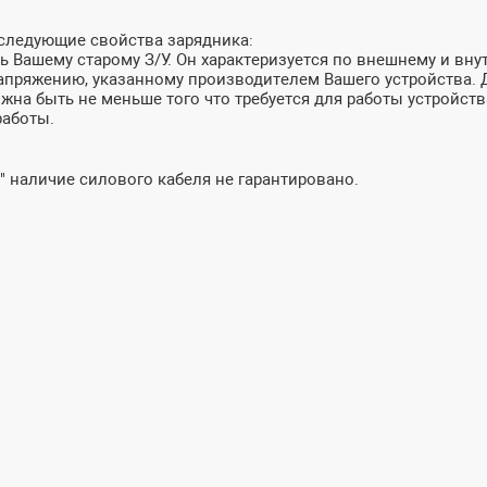
 следующие свойства зарядника:
 Вашему старому З/У. Он характеризуется по внешнему и внут
пряжению, указанному производителем Вашего устройства. До
лжна быть не меньше того что требуется для работы устройств
работы.
" наличие силового кабеля не гарантировано.