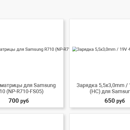
матрицы для Samsung
Зарядка 5,5x3,0mm / 
10 (NP-R710-FS05)
(HC) для Samsung
700
650
руб
руб