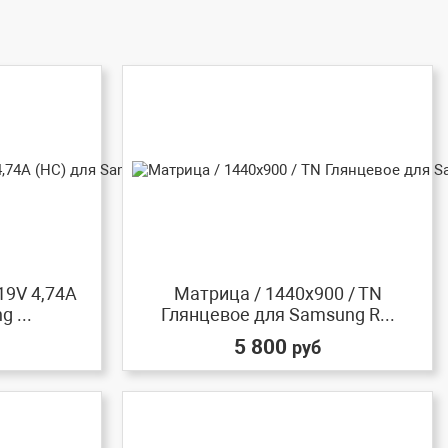
19V 4,74A
Матрица / 1440x900 / TN
 ...
Глянцевое для Samsung R...
5 800
руб