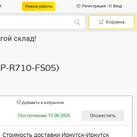
9
Регистрация
Вход
Режим работы
Корзина
гой склад!
NP-R710-FS05)
Добавить в избранное
Поступление 15.08.2026
Оповестить
Стоимость доставки Иркутск-Иркутск