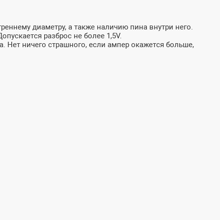
реннему диаметру, а также наличию пина внутри него.
пускается разброс не более 1,5V.
а. Нет ничего страшного, если ампер окажется больше,