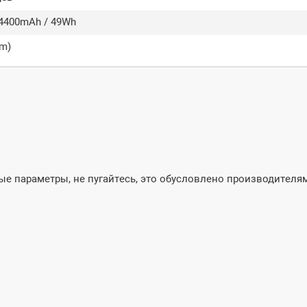
 4400mAh / 49Wh
um)
е параметры, не пугайтесь, это обусловлено производителям