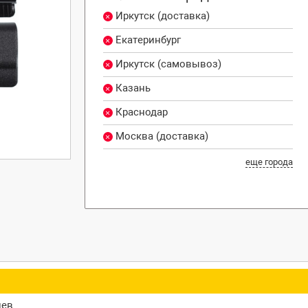
Иркутск (доставка)
Екатеринбург
Иркутск (самовывоз)
Казань
Краснодар
Москва (доставка)
еще города
цев