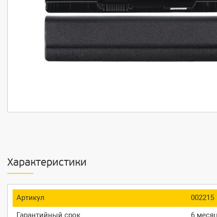
Характеристики
Артикул
002215
Гарантийный срок
6 меся