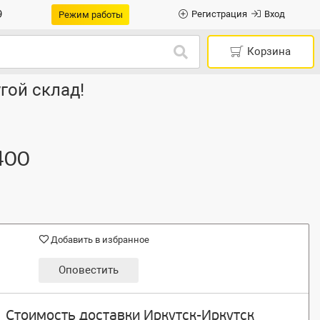
9
Регистрация
Вход
Режим работы
Корзина
гой склад!
400
Добавить в избранное
Оповестить
Стоимость доставки Иркутск-Иркутск