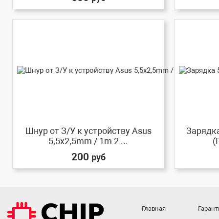
Шнур от З/У к устройству Asus
Зарядка
5,5x2,5mm / 1m 2 ...
(
200
руб
Главная
Гарант