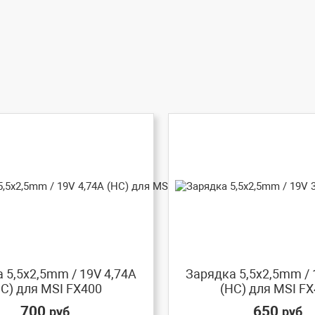
 5,5x2,5mm / 19V 4,74A
Зарядка 5,5x2,5mm / 
HC) для MSI FX400
(HC) для MSI F
700
650
руб
руб