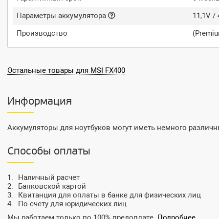
Параметры аккумулятора
11,1V /
Производство
(Premi
Остальные товары для MSI FX400
Информация
Аккумуляторы для ноутбуков могут иметь немного различны
Способы оплаты
Наличный расчет
Банковской картой
Квитанция для оплаты в банке для физических лиц
По счету для юридических лиц
Мы работаем только по 100% предоплате.
Подробнее