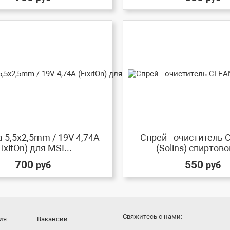
 5,5x2,5mm / 19V 4,74A
Спрей - очиститель
FixitOn) для MSI...
(Solins) спиртовой
700
550
руб
руб
Cвяжитесь с нами:
ия
Вакансии